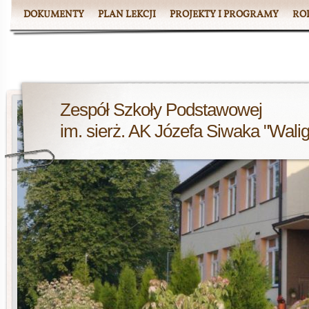
DOKUMENTY
PLAN LEKCJI
PROJEKTY I PROGRAMY
RO
Zespół Szkoły Podstawowej
im. sierż. AK Józefa Siwaka "Wali