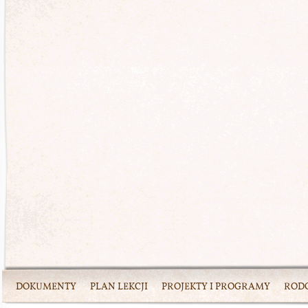
DOKUMENTY
PLAN LEKCJI
PROJEKTY I PROGRAMY
ROD