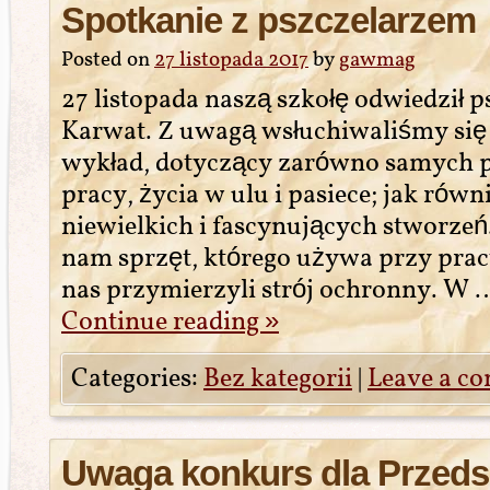
Spotkanie z pszczelarzem
Posted on
27 listopada 2017
by
gawmag
27 listopada naszą szkołę odwiedził p
Karwat. Z uwagą wsłuchiwaliśmy się
wykład, dotyczący zarówno samych p
pracy, życia w ulu i pasiece; jak rów
niewielkich i fascynujących stworzeń
nam sprzęt, którego używa przy pracy
nas przymierzyli strój ochronny. W 
Continue reading
»
Categories:
Bez kategorii
|
Leave a c
Uwaga konkurs dla Przeds