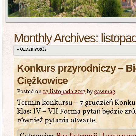
Monthly Archives:
listopa
«
OLDER POSTS
Konkurs przyrodniczy – Bi
Ciężkowice
Posted on
27 listopada 2017
by
gawmag
Termin konkursu – 7 grudzień Konkur
klas: IV – VII Forma pytań będzie zr
również pytania otwarte.