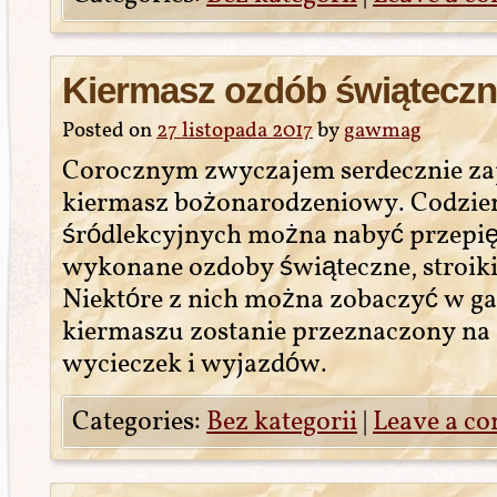
Kiermasz ozdób świątecz
Posted on
27 listopada 2017
by
gawmag
Corocznym zwyczajem serdecznie za
kiermasz bożonarodzeniowy. Codzie
śródlekcyjnych można nabyć przepię
wykonane ozdoby świąteczne, stroiki,
Niektóre z nich można zobaczyć w gal
kiermaszu zostanie przeznaczony na
wycieczek i wyjazdów.
Categories:
Bez kategorii
|
Leave a c