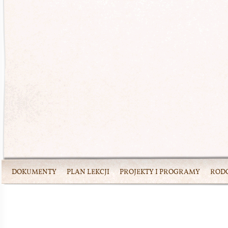
DOKUMENTY
PLAN LEKCJI
PROJEKTY I PROGRAMY
ROD