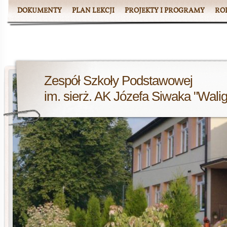
DOKUMENTY
PLAN LEKCJI
PROJEKTY I PROGRAMY
RO
Zespół Szkoły Podstawowej
im. sierż. AK Józefa Siwaka "Wali