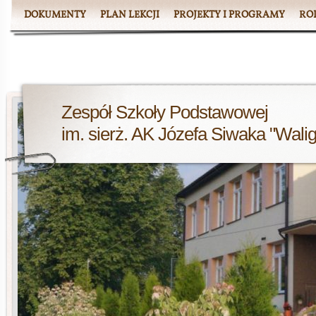
DOKUMENTY
PLAN LEKCJI
PROJEKTY I PROGRAMY
RO
Zespół Szkoły Podstawowej
im. sierż. AK Józefa Siwaka "Wali