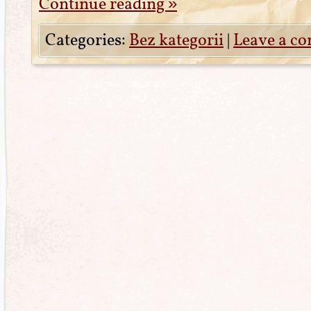
Continue reading
»
Categories:
Bez kategorii
|
Leave a c