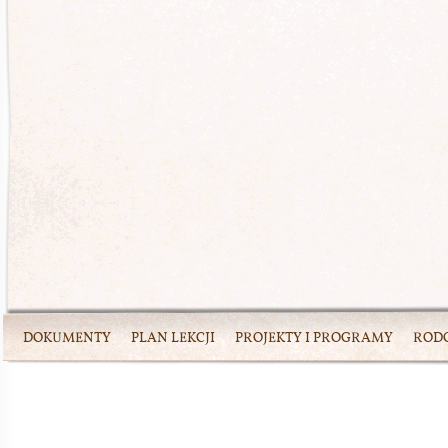
DOKUMENTY
PLAN LEKCJI
PROJEKTY I PROGRAMY
ROD