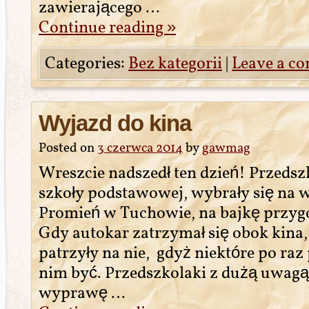
zawierającego …
Continue reading
»
Categories:
Bez kategorii
|
Leave a c
Wyjazd do kina
Posted on
3 czerwca 2014
by
gawmag
Wreszcie nadszedł ten dzień! Przedsz
szkoły podstawowej, wybrały się na 
Promień w Tuchowie, na bajkę przyg
Gdy autokar zatrzymał się obok kina,
patrzyły na nie, gdyż niektóre po ra
nim być. Przedszkolaki z dużą uwagą
wyprawę …