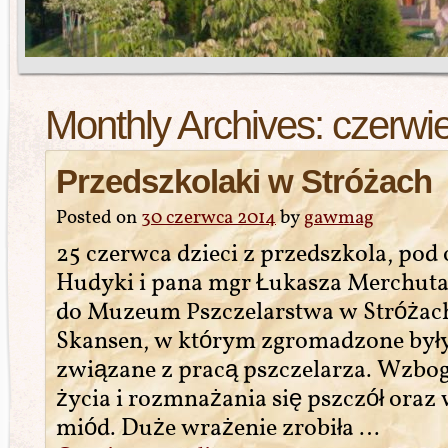
Monthly Archives:
czerwi
Przedszkolaki w Stróżach
Posted on
30 czerwca 2014
by
gawmag
25 czerwca dzieci z przedszkola, pod
Hudyki i pana mgr Łukasza Merchuta
do Muzeum Pszczelarstwa w Stróżach.
Skansen, w którym zgromadzone był
związane z pracą pszczelarza. Wzbog
życia i rozmnażania się pszczół oraz 
miód. Duże wrażenie zrobiła …