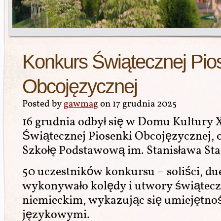
Konkurs Świątecznej Pio
Obcojęzycznej
Posted by
gawmag
on 17 grudnia 2025
16 grudnia odbył się w Domu Kultury
Świątecznej Piosenki Obcojęzycznej,
Szkołę Podstawową im. Stanisława Sta
50 uczestników konkursu – soliści, du
wykonywało kolędy i utwory świąteczn
niemieckim, wykazując się umiejętno
językowymi.