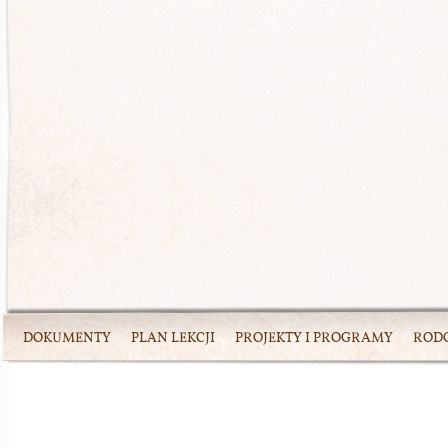
DOKUMENTY
PLAN LEKCJI
PROJEKTY I PROGRAMY
ROD