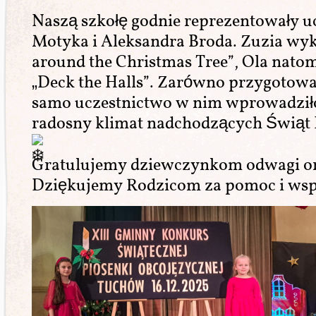
Naszą szkołę godnie reprezentowały u
Motyka i Aleksandra Broda. Zuzia wyk
around the Christmas Tree”, Ola nato
„Deck the Halls”. Zarówno przygotowan
samo uczestnictwo w nim wprowadziło
radosny klimat nadchodzących Świąt 
Gratulujemy dziewczynkom odwagi or
Dziękujemy Rodzicom za pomoc i wsp