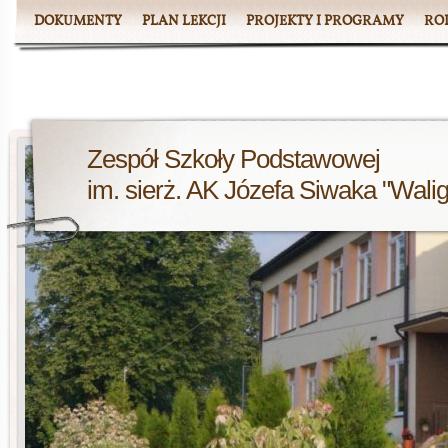
DOKUMENTY
PLAN LEKCJI
PROJEKTY I PROGRAMY
RO
Zespół Szkoły Podstawowej
im. sierż. AK Józefa Siwaka "Wali